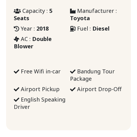
Capacity :
5
Manufacturer :
Seats
Toyota
Year :
2018
Fuel :
Diesel
AC :
Double
Blower
Free Wifi in-car
Bandung Tour
Package
Airport Pickup
Airport Drop-Off
English Speaking
Driver