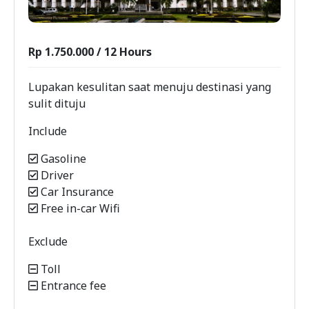
Rp 1.750.000 / 12 Hours
Lupakan kesulitan saat menuju destinasi yang
sulit dituju
Include
Gasoline
Driver
Car Insurance
Free in-car Wifi
Exclude
Toll
Entrance fee