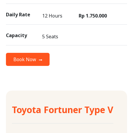
Daily Rate
12 Hours
Rp 1.750.000
Capacity
5 Seats
Book Now
Toyota Fortuner Type V