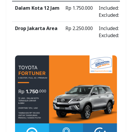
Dalam Kota 12 Jam
Rp 1.750.000
Included: BBM,
Excluded: Toll
Drop Jakarta Area
Rp 2.250.000
Included: Toll
Excluded: Park