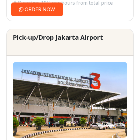
Overtime 10% per hours from total price
ORDER NOW
Pick-up/Drop Jakarta Airport