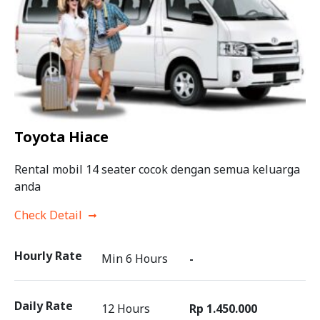
Toyota Hiace
Rental mobil 14 seater cocok dengan semua keluarga
anda
Check Detail
Hourly Rate
Min 6 Hours
-
Daily Rate
12 Hours
Rp 1.450.000