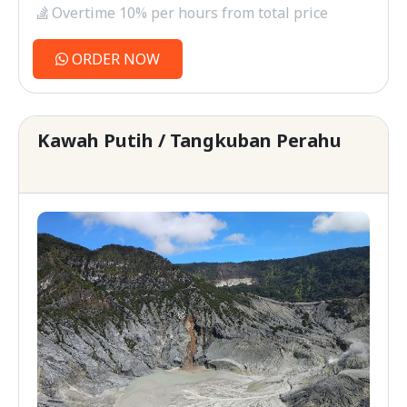
Overtime 10% per hours from total price
ORDER NOW
Kawah Putih / Tangkuban Perahu