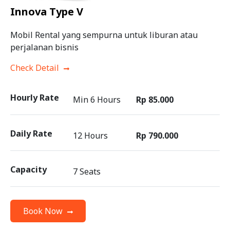
Innova Type V
Mobil Rental yang sempurna untuk liburan atau
perjalanan bisnis
Check Detail
Hourly Rate
Min 6 Hours
Rp 85.000
Daily Rate
12 Hours
Rp 790.000
Capacity
7 Seats
Book Now