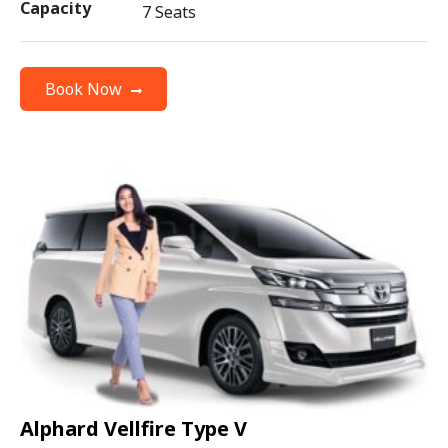
Capacity
7 Seats
Book Now
Alphard Vellfire Type V