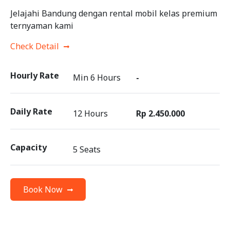
Jelajahi Bandung dengan rental mobil kelas premium
ternyaman kami
Check Detail
Hourly Rate
Min 6 Hours
-
Daily Rate
12 Hours
Rp 2.450.000
Capacity
5 Seats
Book Now