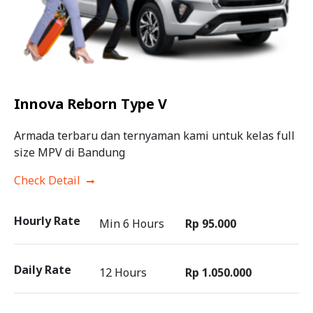
Innova Reborn Type V
Armada terbaru dan ternyaman kami untuk kelas full
size MPV di Bandung
Check Detail
Hourly Rate
Min 6 Hours
Rp 95.000
Daily Rate
12 Hours
Rp 1.050.000