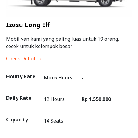
Izusu Long Elf
Mobil van kami yang paling luas untuk 19 orang,
cocok untuk kelompok besar
Check Detail
Hourly Rate
Min 6 Hours
-
Daily Rate
12 Hours
Rp 1.550.000
Capacity
14 Seats