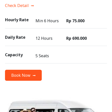
Check Detail
Hourly Rate
Min 6 Hours
Rp 75.000
Daily Rate
12 Hours
Rp 690.000
Capacity
5 Seats
Book Now