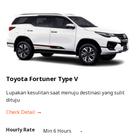
Toyota Fortuner Type V
Lupakan kesulitan saat menuju destinasi yang sulit
dituju
Check Detail
Hourly Rate
Min 6 Hours
-