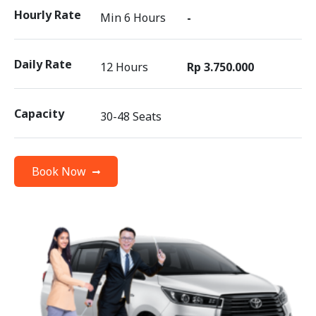
Hourly Rate
Min 6 Hours
-
Daily Rate
12 Hours
Rp 3.750.000
Capacity
30-48 Seats
Book Now