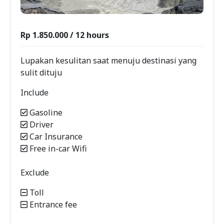
Rp 1.850.000 / 12 hours
Lupakan kesulitan saat menuju destinasi yang
sulit dituju
Include
Gasoline
Driver
Car Insurance
Free in-car Wifi
Exclude
Toll
Entrance fee