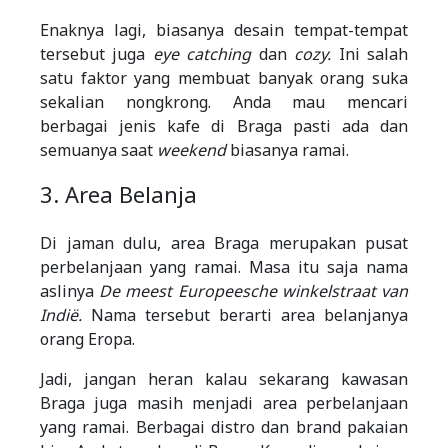
Enaknya lagi, biasanya desain tempat-tempat
tersebut juga
eye catching
dan
cozy.
Ini salah
satu faktor yang membuat banyak orang suka
sekalian nongkrong. Anda mau mencari
berbagai jenis kafe di Braga pasti ada dan
semuanya saat
weekend
biasanya ramai.
3. Area Belanja
Di jaman dulu, area Braga merupakan pusat
perbelanjaan yang ramai. Masa itu saja nama
aslinya
De meest Europeesche winkelstraat van
Indië.
Nama tersebut berarti area belanjanya
orang Eropa.
Jadi, jangan heran kalau sekarang kawasan
Braga juga masih menjadi area perbelanjaan
yang ramai. Berbagai distro dan brand pakaian