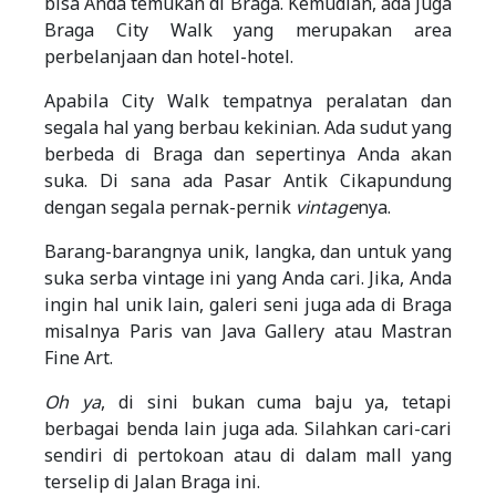
bisa Anda temukan di Braga. Kemudian, ada juga
Braga City Walk yang merupakan area
perbelanjaan dan hotel-hotel.
Apabila City Walk tempatnya peralatan dan
segala hal yang berbau kekinian. Ada sudut yang
berbeda di Braga dan sepertinya Anda akan
suka. Di sana ada Pasar Antik Cikapundung
dengan segala pernak-pernik
vintage
nya.
Barang-barangnya unik, langka, dan untuk yang
suka serba vintage ini yang Anda cari. Jika, Anda
ingin hal unik lain, galeri seni juga ada di Braga
misalnya Paris van Java Gallery atau Mastran
Fine Art.
Oh ya
, di sini bukan cuma baju ya, tetapi
berbagai benda lain juga ada. Silahkan cari-cari
sendiri di pertokoan atau di dalam mall yang
terselip di Jalan Braga ini.