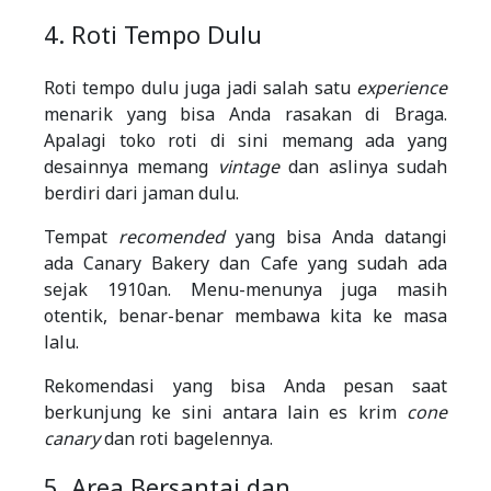
4. Roti Tempo Dulu
Roti tempo dulu juga jadi salah satu
experience
menarik yang bisa Anda rasakan di Braga.
Apalagi toko roti di sini memang ada yang
desainnya memang
vintage
dan aslinya sudah
berdiri dari jaman dulu.
Tempat
recomended
yang bisa Anda datangi
ada Canary Bakery dan Cafe yang sudah ada
sejak 1910an. Menu-menunya juga masih
otentik, benar-benar membawa kita ke masa
lalu.
Rekomendasi yang bisa Anda pesan saat
berkunjung ke sini antara lain es krim
cone
canary
dan roti bagelennya.
5. Area Bersantai dan