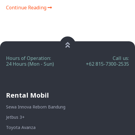
Continue Reading
Hours of Operation:
Call us:
24 Hours (Mon - Sun)
+62 815-7300-2535
Rental Mobil
Sewa Innova Reborn Bandung
Jetbus 3+
Toyota Avanza