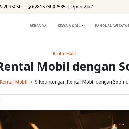
222035050
|
6281573002535
|
Open 24/7
BERANDA
SEWA MOBIL
PANDUAN WISATA
Rental Mobil
ental Mobil dengan S
Rental Mobil
9 Keuntungan Rental Mobil dengan Sopir 
3