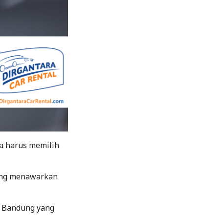
ga harus memilih
yang menawarkan
di Bandung yang