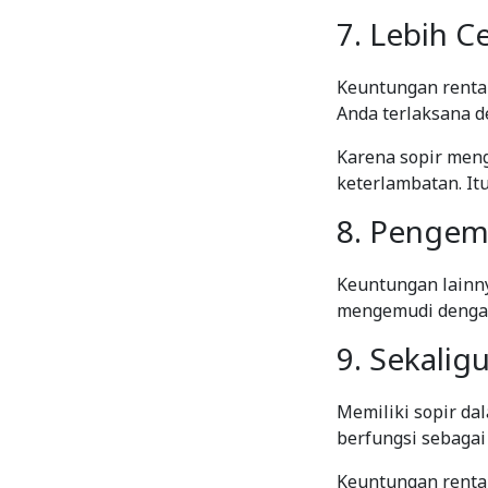
7. Lebih C
Keuntungan rental
Anda terlaksana de
Karena sopir meng
keterlambatan. It
8. Pengem
Keuntungan lainny
mengemudi dengan 
9. Sekalig
Memiliki sopir da
berfungsi sebagai
Keuntungan renta