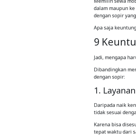
Memilih sewa mobi
dalam maupun ke l
dengan sopir yang
Apa saja keuntung
9 Keuntu
Jadi, mengapa har
Dibandingkan meny
dengan sopir:
1. Layana
Daripada naik ke
tidak sesuai deng
Karena bisa dise
tepat waktu dari s