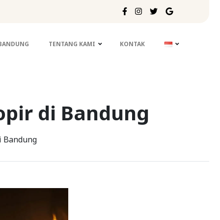
 BANDUNG
TENTANG KAMI
KONTAK
opir di Bandung
di Bandung