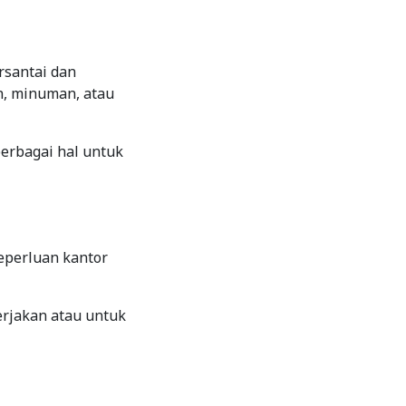
rsantai dan
, minuman, atau
berbagai hal untuk
eperluan kantor
erjakan atau untuk