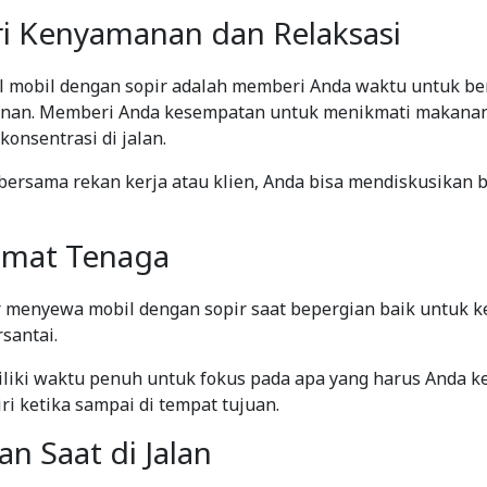
i Kenyamanan dan Relaksasi
 mobil dengan sopir adalah memberi Anda waktu untuk be
anan. Memberi Anda kesempatan untuk menikmati makanan
onsentrasi di jalan.
bersama rekan kerja atau klien, Anda bisa mendiskusikan 
emat Tenaga
 menyewa mobil dengan sopir saat bepergian baik untuk k
santai.
iki waktu penuh untuk fokus pada apa yang harus Anda k
i ketika sampai di tempat tujuan.
n Saat di Jalan