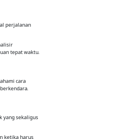
al perjalanan
alisir
uan tepat waktu.
mahami cara
 berkendara.
k yang sekaligus
n ketika harus