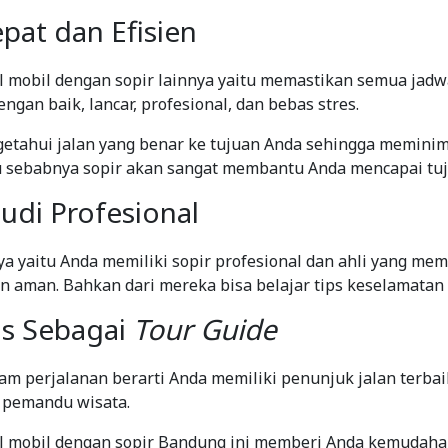
epat dan Efisien
 mobil dengan sopir lainnya yaitu memastikan semua jadw
ngan baik, lancar, profesional, dan bebas stres.
etahui jalan yang benar ke tujuan Anda sehingga meminim
u sebabnya sopir akan sangat membantu Anda mencapai tuj
udi Profesional
a yaitu Anda memiliki sopir profesional dan ahli yang me
aman. Bahkan dari mereka bisa belajar tips keselamatan
us Sebagai
Tour Guide
lam perjalanan berarti Anda memiliki penunjuk jalan terbai
 pemandu wisata.
l mobil dengan sopir Bandung ini memberi Anda kemudaha