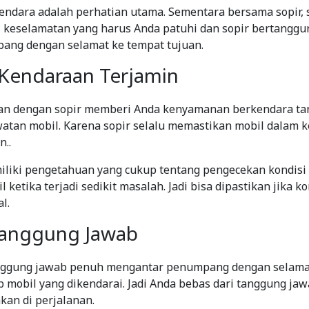
ndara adalah perhatian utama. Sementara bersama sopir, 
 keselamatan yang harus Anda patuhi dan sopir bertanggu
g dengan selamat ke tempat tujuan.
 Kendaraan Terjamin
an dengan sopir memberi Anda kenyamanan berkendara ta
atan mobil. Karena sopir selalu memastikan mobil dalam 
..
liki pengetahuan yang cukup tentang pengecekan kondisi 
ketika terjadi sedikit masalah. Jadi bisa dipastikan jika k
l.
Tanggung Jawab
anggung jawab penuh mengantar penumpang dengan selama
 mobil yang dikendarai. Jadi Anda bebas dari tanggung jaw
an di perjalanan.