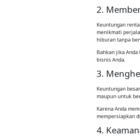
2. Member
Keuntungan rental
menikmati perjal
hiburan tanpa berk
Bahkan jika Anda 
bisnis Anda.
3. Mengh
Keuntungan besar
maupun untuk ber
Karena Anda memil
mempersiapkan dir
4. Keamana