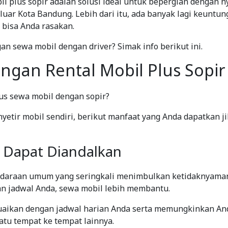
l plus sopir adalah solusi ideal untuk bepergian dengan n
uar Kota Bandung. Lebih dari itu, ada banyak lagi keuntun
 bisa Anda rasakan.
an sewa mobil dengan driver? Simak info berikut ini.
ngan Rental Mobil Plus Sopir
us sewa mobil dengan sopir?
etir mobil sendiri, berikut manfaat yang Anda dapatkan 
n Dapat Diandalkan
ndaraan umum yang seringkali menimbulkan ketidaknyama
an jadwal Anda, sewa mobil lebih membantu.
suaikan dengan jadwal harian Anda serta memungkinkan An
atu tempat ke tempat lainnya.