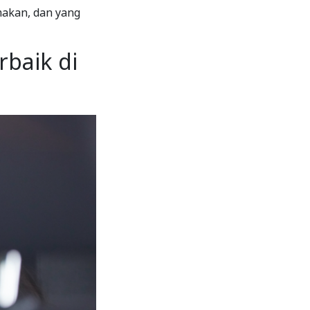
makan, dan yang
rbaik di