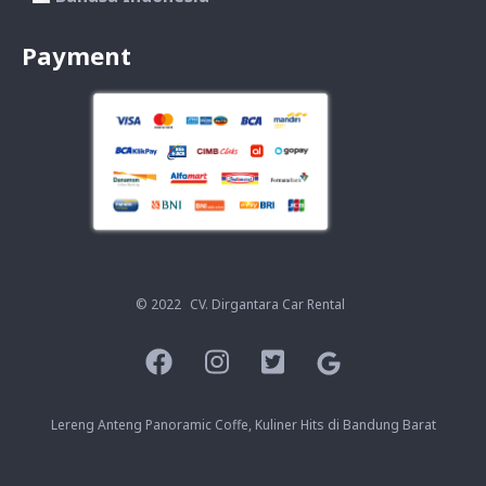
Payment
© 2022
CV. Dirgantara Car Rental
Lereng Anteng Panoramic Coffe, Kuliner Hits di Bandung Barat