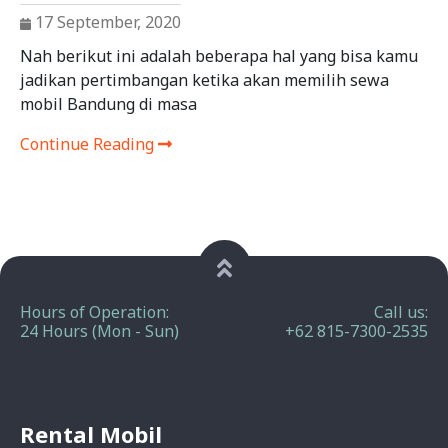
17 September, 2020
Nah berikut ini adalah beberapa hal yang bisa kamu
jadikan pertimbangan ketika akan memilih sewa
mobil Bandung di masa
Continue Reading
Hours of Operation:
Call us:
24 Hours (Mon - Sun)
+62 815-7300-2535
Rental Mobil