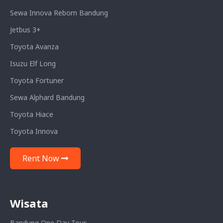
Sewa Innova Reborn Bandung
Jetbus 3+
Toyota Avanza
Isuzu Elf Long
Toyota Fortuner
Sewa Alphard Bandung
Toyota Hiace
Toyota Innova
Rent Now
Wisata
Bandung One Day Tour