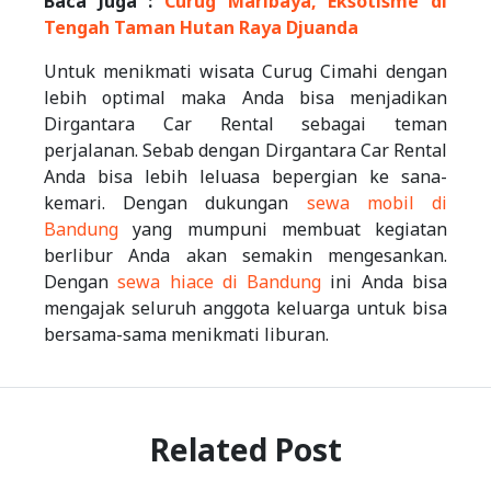
Baca Juga :
Curug Maribaya, Eksotisme di
Tengah Taman Hutan Raya Djuanda
Untuk menikmati wisata Curug Cimahi dengan
lebih optimal maka Anda bisa menjadikan
Dirgantara Car Rental sebagai teman
perjalanan. Sebab dengan Dirgantara Car Rental
Anda bisa lebih leluasa bepergian ke sana-
kemari. Dengan dukungan
sewa mobil di
Bandung
yang mumpuni membuat kegiatan
berlibur Anda akan semakin mengesankan.
Dengan
sewa hiace di Bandung
ini Anda bisa
mengajak seluruh anggota keluarga untuk bisa
bersama-sama menikmati liburan.
Related Post