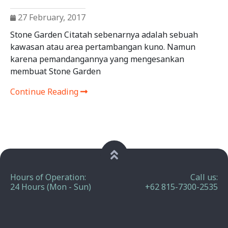
27 February, 2017
Stone Garden Citatah sebenarnya adalah sebuah
kawasan atau area pertambangan kuno. Namun
karena pemandangannya yang mengesankan
membuat Stone Garden
Continue Reading
Hours of Operation:
Call us:
24 Hours (Mon - Sun)
+62 815-7300-2535