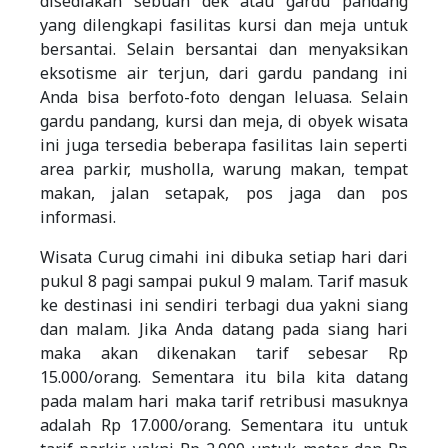
disediakan sebuah dek atau gardu pandang
yang dilengkapi fasilitas kursi dan meja untuk
bersantai. Selain bersantai dan menyaksikan
eksotisme air terjun, dari gardu pandang ini
Anda bisa berfoto-foto dengan leluasa. Selain
gardu pandang, kursi dan meja, di obyek wisata
ini juga tersedia beberapa fasilitas lain seperti
area parkir, musholla, warung makan, tempat
makan, jalan setapak, pos jaga dan pos
informasi.
Wisata Curug cimahi ini dibuka setiap hari dari
pukul 8 pagi sampai pukul 9 malam. Tarif masuk
ke destinasi ini sendiri terbagi dua yakni siang
dan malam. Jika Anda datang pada siang hari
maka akan dikenakan tarif sebesar Rp
15.000/orang. Sementara itu bila kita datang
pada malam hari maka tarif retribusi masuknya
adalah Rp 17.000/orang. Sementara itu untuk