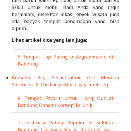
tarif parkir yakni Rp 2.000 untuk motor dan Rp
5.000 untuk mobil. Bagi Anda yang ingin
bermalam, disekitar lokasi obyek wisata juga
ada banyak tempat penginapan yang bisa
dipilih.
Lihat artikel kita yang lain juga:
5 Tempat Top Paling Instagrammable di
Bandung
Berselfie Ria, Berpetualang dan Menguji
Adrenalin di The Lodge Maribaya, Lembang
8 Tempat Favorit untuk Hang Out di
Bandung Dengan Konsep Terunik
7 Destinasi Paling Populer di Selatan
Bandung Itu Anda Harus Kunjungi Saat