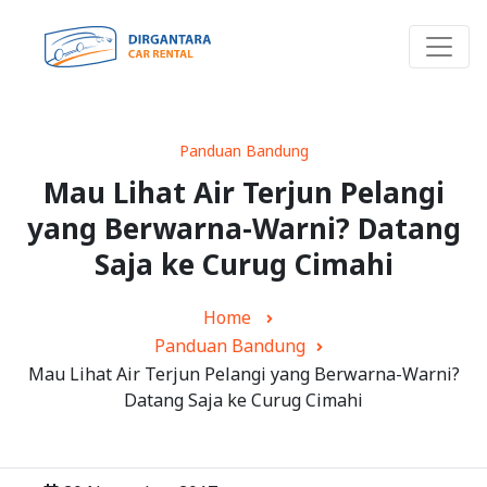
Panduan Bandung
Mau Lihat Air Terjun Pelangi
yang Berwarna-Warni? Datang
Saja ke Curug Cimahi
Home
Panduan Bandung
Mau Lihat Air Terjun Pelangi yang Berwarna-Warni?
Datang Saja ke Curug Cimahi