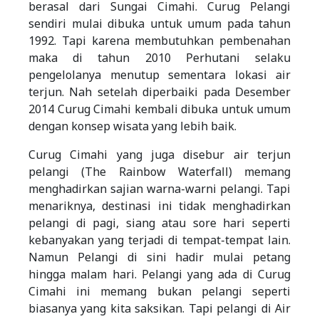
berasal dari Sungai Cimahi. Curug Pelangi
sendiri mulai dibuka untuk umum pada tahun
1992. Tapi karena membutuhkan pembenahan
maka di tahun 2010 Perhutani selaku
pengelolanya menutup sementara lokasi air
terjun. Nah setelah diperbaiki pada Desember
2014 Curug Cimahi kembali dibuka untuk umum
dengan konsep wisata yang lebih baik.
Curug Cimahi yang juga disebur air terjun
pelangi (The Rainbow Waterfall) memang
menghadirkan sajian warna-warni pelangi. Tapi
menariknya, destinasi ini tidak menghadirkan
pelangi di pagi, siang atau sore hari seperti
kebanyakan yang terjadi di tempat-tempat lain.
Namun Pelangi di sini hadir mulai petang
hingga malam hari. Pelangi yang ada di Curug
Cimahi ini memang bukan pelangi seperti
biasanya yang kita saksikan. Tapi pelangi di Air