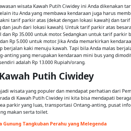
wasan wisata Kawah Putih Ciwidey ini Anda dikenakan tar
Selain itu Anda yang membawa kendaraan juga harus membay
akni tarif parkir atas (dekat dengan lokasi kawah) dan tari
 dan jauh dari lokasi kawah). Untuk tarif parkir atas besa
l dan Rp 35.000 untuk motor. Sedangkan untuk tarif parkir
 dan Rp 5.000 untuk motor. Jika Anda memarkirkan kendara
p berjalan kaki menuju kawah. Tapi bila Anda malas berja
ng-anting yang merupakan kendaraan mini bus yang dimodifi
sendiri adalah Rp 13.000 Rupiah/orang.
s Kawah Putih Ciwidey
jadi wisata yang populer dan mendapat perhatian dari Pe
ada di Kawah Putih Ciwidey ini kita bisa mendapati beraga
ea parkir yang luas, transportasi Ontang-anting, pusat inf
ng makan serta toilet.
a Gunung Tangkuban Perahu yang Melegenda