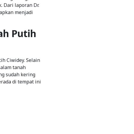
 Dari laporan Dr.
tapkan menjadi
h Putih
h Ciwidey. Selain
 alam tanah
ang sudah kering
rada di tempat ini