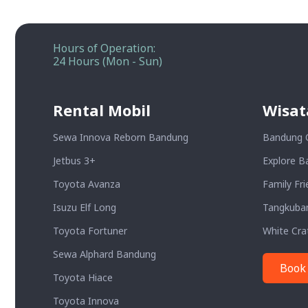
Hours of Operation:
24 Hours (Mon - Sun)
Rental Mobil
Wisat
Sewa Innova Reborn Bandung
Bandung 
Jetbus 3+
Explore B
Toyota Avanza
Family Fri
Isuzu Elf Long
Tangkuba
Toyota Fortuner
White Cra
Sewa Alphard Bandung
Book
Toyota Hiace
Toyota Innova