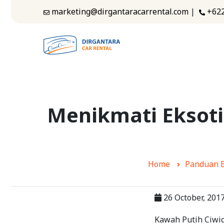
marketing@dirgantaracarrental.com
|
+62
Menikmati Eksoti
Home
Panduan 
26 October, 201
Kawah Putih Ciwid