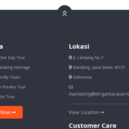
a
Lokasi
One Day Tour
Jl. Lamping No.7
andung Heritage
Bandung, Jawa Barat 40131
endly Tours
Indonesia
n Perahu Tour
marketing@dirgantaracarre
ter Tour
 Now
View Location
Customer Care