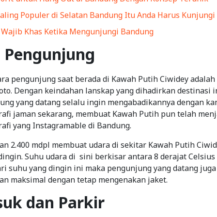
Paling Populer di Selatan Bandung Itu Anda Harus Kunjungi
 Wajib Khas Ketika Mengunjungi Bandung
s Pengunjung
ra pengunjung saat berada di Kawah Putih Ciwidey adala
foto. Dengan keindahan lanskap yang dihadirkan destinasi
ng yang datang selalu ingin mengabadikannya dengan kam
grafi jaman sekarang, membuat Kawah Putih pun telah menj
rafi yang Instagramable di Bandung.
ian 2.400 mdpl membuat udara di sekitar Kawah Putih Ciwid
ingin. Suhu udara di sini berkisar antara 8 derajat Celsiu
Dari suhu yang dingin ini maka pengunjung yang datang juga
gan maksimal dengan tetap mengenakan jaket.
suk dan Parkir