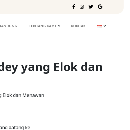
 BANDUNG
TENTANG KAMI
KONTAK
dey yang Elok dan
ng Elok dan Menawan
ang datang ke