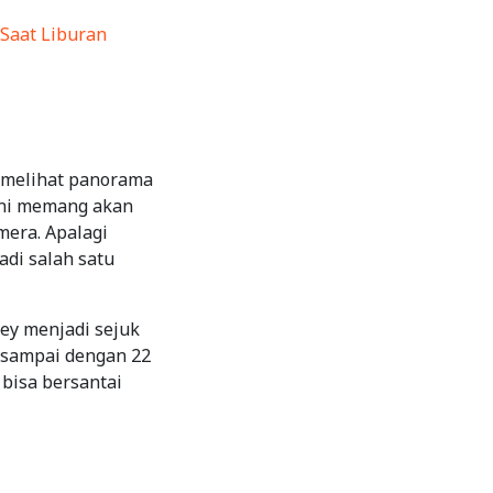
 Saat Liburan
h melihat panorama
 ini memang akan
era. Apalagi
adi salah satu
ey menjadi sejuk
s sampai dengan 22
 bisa bersantai