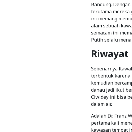
Bandung. Dengan 
terutama mereka 
ini memang mempe
alam sebuah kawa
semacam ini meman
Putih selalu men
Riwayat 
Sebenarnya Kawah
terbentuk karena 
kemudian bercamp
danau jadi ikut b
Ciwidey ini bisa 
dalam air.
Adalah Dr. Franz 
pertama kali mene
kawasan tempat in