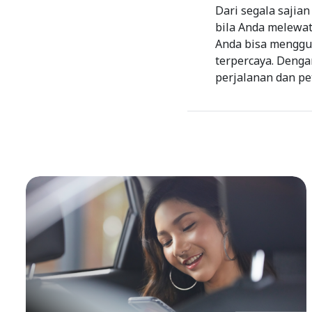
Dari segala sajia
bila Anda melewat
Anda bisa menggu
terpercaya. Deng
perjalanan dan p