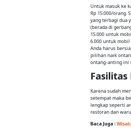
Untuk masuk ke ka
Rp 15.000/orang. 
yang terbagi dua y
(berada di gerbang
15.000 untuk mobi
6.000 untuk mobil
Anda harus bersia
pilihan naik onta
ontang-anting ini 
Fasilita
Karena sudah men
setempat maka ber
lengkap seperti ar
restoran dan waru
Baca Juga :
Wisat