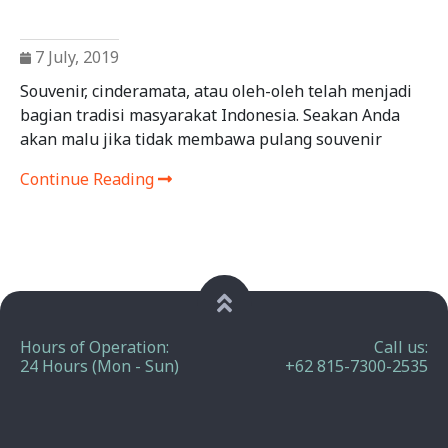
7 July, 2019
Souvenir, cinderamata, atau oleh-oleh telah menjadi
bagian tradisi masyarakat Indonesia. Seakan Anda
akan malu jika tidak membawa pulang souvenir
Continue Reading
Hours of Operation:
Call us:
24 Hours (Mon - Sun)
+62 815-7300-2535