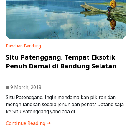
Panduan Bandung
Situ Patenggang, Tempat Eksotik
Penuh Damai di Bandung Selatan
9 March, 2018
Situ Patenggang. Ingin mendamaikan pikiran dan
menghilangkan segala jenuh dan penat? Datang saja
ke Situ Patenggang yang ada di
Continue Reading