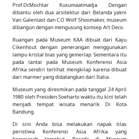
Prof.Dr.Mochtar Kusumaatmadja. Dengan
dibantu oleh dua arsitektur dari Belanda yakni
Van Galenlast dan C.O Wolf Shoomaker, museum
dibangun dengan mengusung komsep Art Deco.
Ruangan pada Museum KAA dibuat dari Kayu
Cikenhout dengan penerangan menggunakan
lampu kristal bias yang gemerlap. Sementara itu
pada lantai pada Museum Konferensi Asia
Afrika sendiri terlihat mengkilap karena dibuat
dari marmer yang didatangkan dari Italia.
Museum yang diresmikan pada tanggal 24 April
1980 oleh Presiden Soeharto waktu itu kini telah
menjadi tempat wisata menarik Di Kota
Bandung.
Di sini Anda bisa melakukan napak tilas
peristiwa Konferensi Asia Afrika yang
bersejarah tersebut. Berada di Museum