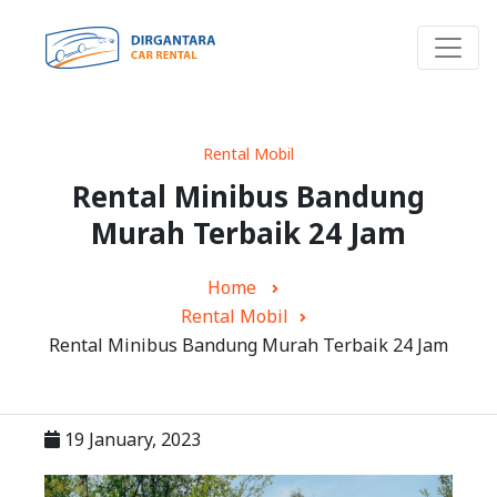
Rental Mobil
Rental Minibus Bandung
Murah Terbaik 24 Jam
Home
Rental Mobil
Rental Minibus Bandung Murah Terbaik 24 Jam
19 January, 2023