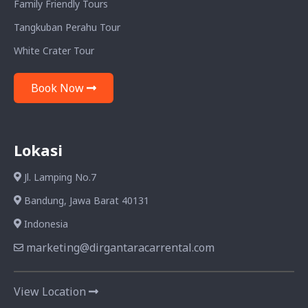
Family Friendly Tours
Tangkuban Perahu Tour
White Crater Tour
Book Now
Lokasi
Jl. Lamping No.7
Bandung, Jawa Barat 40131
Indonesia
marketing@dirgantaracarrental.com
View Location