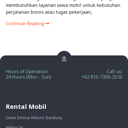
membutuhkan layanan sewa mobil untuk kebutuhan
perjalanan bisnis atau tugas pekerjaan,
Continue Reading
Hours of Operation:
Call us:
24 Hours (Mon - Sun)
+62 815-7300-2535
Rental Mobil
Sewa Innova Reborn Bandung
Jetbus 3+