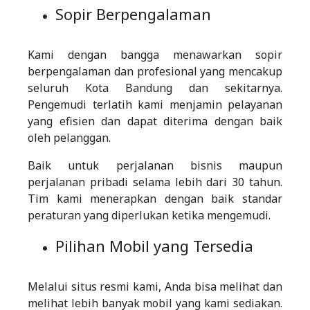
Sopir Berpengalaman
Kami dengan bangga menawarkan sopir
berpengalaman dan profesional yang mencakup
seluruh Kota Bandung dan sekitarnya.
Pengemudi terlatih kami menjamin pelayanan
yang efisien dan dapat diterima dengan baik
oleh pelanggan.
Baik untuk perjalanan bisnis maupun
perjalanan pribadi selama lebih dari 30 tahun.
Tim kami menerapkan dengan baik standar
peraturan yang diperlukan ketika mengemudi.
Pilihan Mobil yang Tersedia
Melalui situs resmi kami, Anda bisa melihat dan
melihat lebih banyak mobil yang kami sediakan.