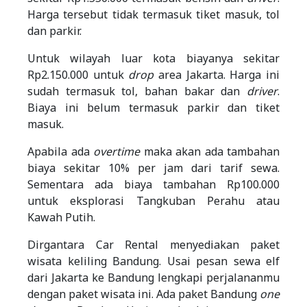
Harga tersebut tidak termasuk tiket masuk, tol
dan parkir.
Untuk wilayah luar kota biayanya sekitar
Rp2.150.000 untuk
drop
area Jakarta. Harga ini
sudah termasuk tol, bahan bakar dan
driver
.
Biaya ini belum termasuk parkir dan tiket
masuk.
Apabila ada
overtime
maka akan ada tambahan
biaya sekitar 10% per jam dari tarif sewa.
Sementara ada biaya tambahan Rp100.000
untuk eksplorasi Tangkuban Perahu atau
Kawah Putih.
Dirgantara Car Rental menyediakan paket
wisata keliling Bandung. Usai pesan sewa elf
dari Jakarta ke Bandung lengkapi perjalananmu
dengan paket wisata ini. Ada paket Bandung
one